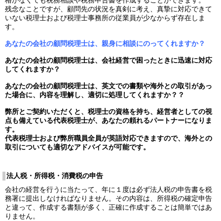
残念なことですが、顧問先の状況を真剣に考え、真摯に対応できて
いない税理士および税理士事務所の従業員が少なからず存在しま
す。
あなたの会社の顧問税理士は、親身に相談にのってくれますか？
あなたの会社の顧問税理士は、会社経営で困ったときに迅速に対応
してくれますか？
あなたの会社の顧問税理士は、英文での書類や海外との取引があっ
た場合に、内容を理解し、適切に処理してくれますか？？
弊所とご契約いただくと、税理士の資格を持ち、経営者としての視
点も備えている代表税理士が、あなたの頼れるパートナーになりま
す。
代表税理士および弊所職員全員が英語対応できますので、海外との
取引についても適切なアドバイスが可能です。
法人税・所得税・消費税の申告
会社の経営を行うに当たって、年に１度は必ず法人税の申告書を税
務署に提出しなければなりません。その内容は、所得税の確定申告
と違って、作成する書類が多く、正確に作成することは簡単ではあ
りません。