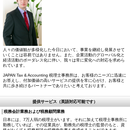
人々の価値観が多様化した今日において、事業を継続し発展させて
いくことは容易ではありません。また、企業活動のグローバル化と
経済活動のボーダレス化に伴い、我々は常に変化への対応を求めら
れています。
JAPAN Tax & Accounting 税理士事務所は、お客様のニーズに迅速に
お答えし、付加価値の高いサービスの提供を常に心がけ、お客様と
共に歩き続けるパートナーでありたいと考えております。
提供サービス（英語対応可能です）
税務会計業務および税務顧問業務
日本には、7万人弱の税理士がいます。それに加えて税理士事務所に
勤務していれば、その従業員が、勤務先の税理士の監督のもと、資
格がなくても税務相談や税務申告書を作成することができます。