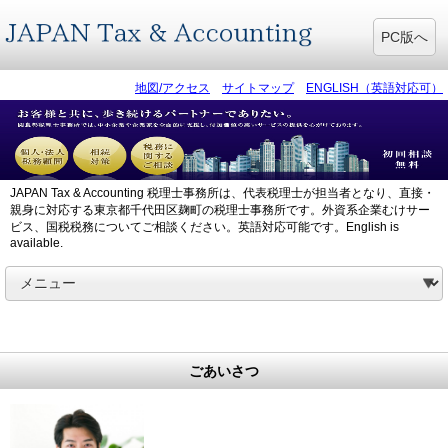
PC版へ
地図/アクセス
サイトマップ
ENGLISH（英語対応可）
JAPAN Tax & Accounting 税理士事務所は、代表税理士が担当者となり、直接・
親身に対応する東京都千代田区麹町の税理士事務所です。外資系企業むけサー
ビス、国税税務についてご相談ください。英語対応可能です。English is
available.
ごあいさつ