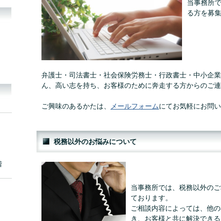
当事務所
る方を募
弁護士・司法書士・社会保険労務士・行政書士・中小企業
ん、高い志を持ち、お客様のために奔走する方からのご連
ご興味のあるかたは、
メールフォーム
にてお気軽にお問い
税務以外のお悩みについて
階
当事務所では、税務以外のご
ております。
ご相談内容によっては、他の
き、お客様と共に解決できる