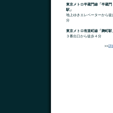
東京メトロ半蔵門線「半蔵門
駅」
地上ゆきエレベーターから徒
分
東京メトロ有楽町線「麹町駅
３番出口から徒歩４分
>>
詳