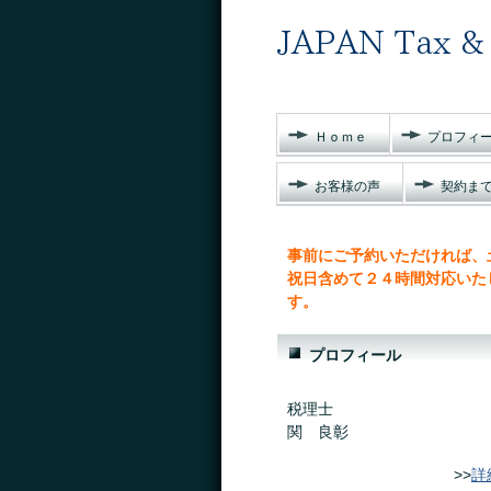
Ｈｏｍｅ
プロフィ
お客様の声
契約ま
事前にご予約いただければ、
祝日含めて２４時間対応いた
す。
プロフィール
税理士
関 良彰
>>
詳