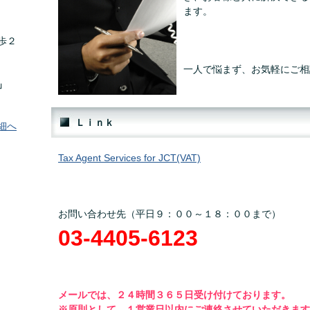
ます。
歩２
一人で悩まず、お気軽にご相
」
Ｌｉｎｋ
細へ
Tax Agent Services for JCT(VAT)
お問い合わせ先（平日９：００～１８：００まで）
03-4405-6123
メールでは、２４時間３６５日受け付けております。
※原則として、１営業日以内にご連絡させていただきます