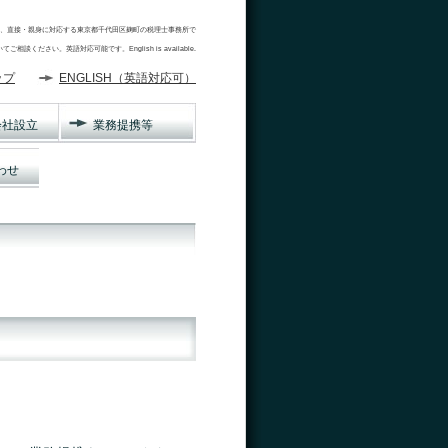
担当者となり、直接・親身に対応する東京都千代田区麹町の税理士事務所で
ください。英語対応可能です。English is available.
ップ
ENGLISH（英語対応可）
会社設立
業務提携等
わせ