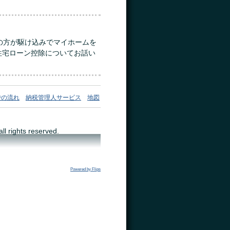
の方が駆け込みでマイホームを
住宅ローン控除についてお話い
での流れ
納税管理人サービス
地図
ights reserved.
Powered by Flips